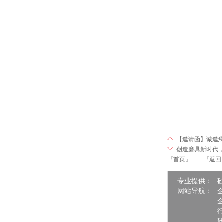
【邀请函】诚邀
创造磨具新时代
『首页』
『返回
专业提供：
网站导航：