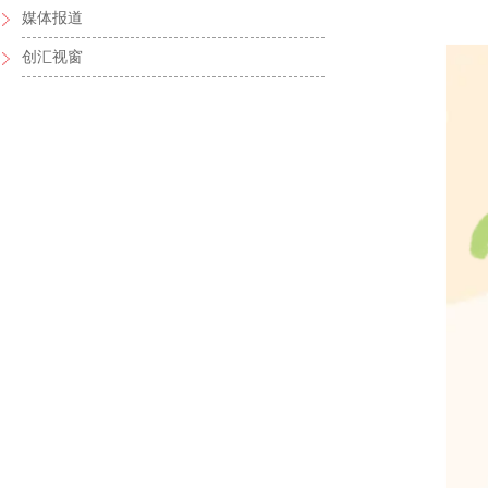
媒体报道
创汇视窗