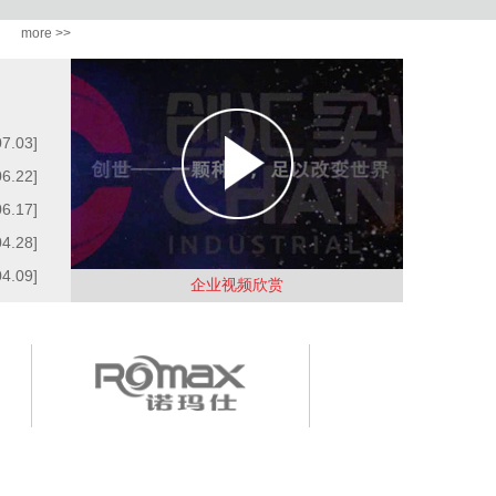
more >>
07.03]
06.22]
06.17]
04.28]
04.09]
企业视频欣赏