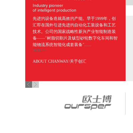
Industry pioneer
of intelligent production
先进的设备造就高效的产能。早于1999年，创
汇即在国外引进先进的自动化工装设备和工艺
技术。公司的国家战略性新兴产业智能制造装
备――"树脂切割片及钹型砂轮数字化车间和智
能物流系统智能化成套装备"......
more >>
ABOUT CHANWAY
/关于创汇