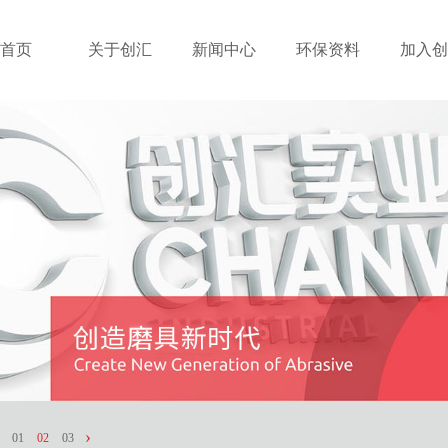
首页
关于创汇
新闻中心
环保资料
加入创
‹
›
01
02
03