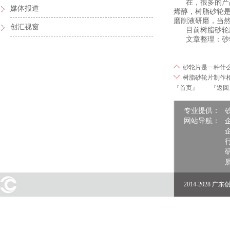
在，很多的产品
媒体报道
烯醇，树脂砂轮
磨削液研磨，当
创汇视窗
目前树脂砂轮应
文章整理：砂轮 http:/
砂轮片是一种什
树脂砂轮片制作
『首页』
『返回
专业提供：
网站导航：
2014-2028