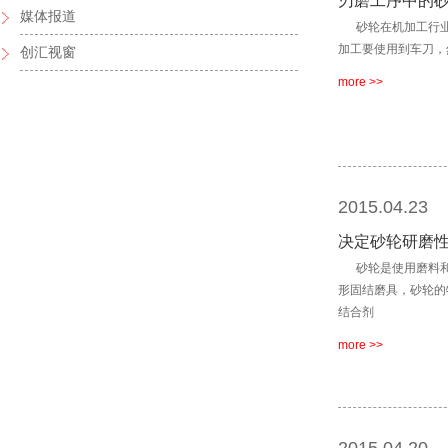
刃磨工序中的
媒体报道
砂轮在机加工行业
加工要使用到车刀，
创汇视窗
more >>
2015.04.23
决定砂轮研磨
砂轮是使用磨料和
形固结磨具，砂轮的
结合剂
more >>