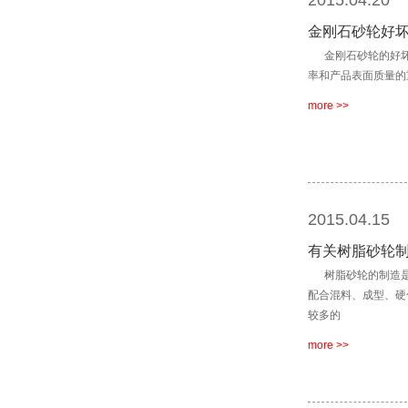
2015.04.20
金刚石砂轮好
金刚石砂轮的好坏
率和产品表面质量的
more >>
2015.04.15
有关树脂砂轮
树脂砂轮的制造是
配合混料、成型、硬
较多的
more >>